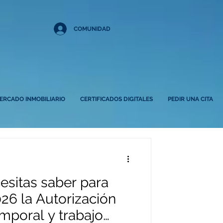
COMUNIDAD
ERCADO INMOBILIARIO
CERTIFICADOS DIGITALES
PEDIR UNA CITA
esitas saber para
026 la Autorización
mporal y trabajo