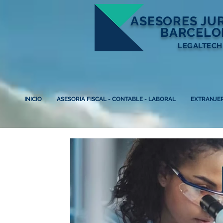
ASESORES
JU
BARCELO
LEGALTECH
INICIO
ASESORIA FISCAL - CONTABLE - LABORAL
EXTRANJER