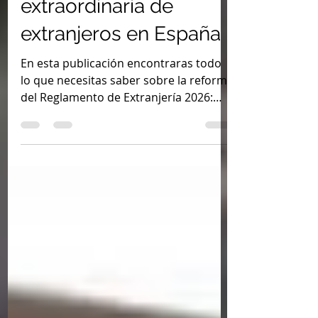
Regularización
extraordinaria de
extranjeros en España
En esta publicación encontraras todo
lo que necesitas saber sobre la reforma
del Reglamento de Extranjería 2026:
análisis completo de la Regularización
extraordinaria de extranjeros en
España