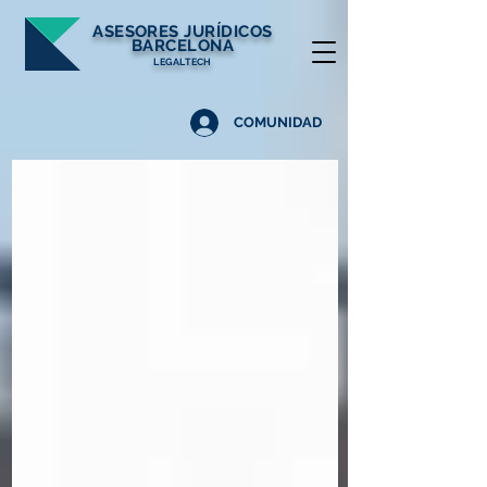
ASESORES
JURÍDICOS
BARCELONA
LEGALTECH
COMUNIDAD