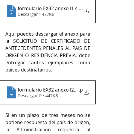
formulario EX32 anexo I1 supuesto no poder aporta
.
Descargar • 477KB
Aquí puedes descargar el anexo para 
la SOLICITUD DE CERTIFICADO DE 
ANTECEDENTES PENALES AL PAÍS DE 
ORIGEN O RESIDENCIA PREVIA. debe 
entregar tantos ejemplares como 
países destinatarios.
formulario EX32 anexo I2 solicitud de antecedentes 
.p
Descargar P • 447KB
Si en un plazo de tres meses no se 
obtiene respuesta del país de origen, 
la Administración requerirá al 