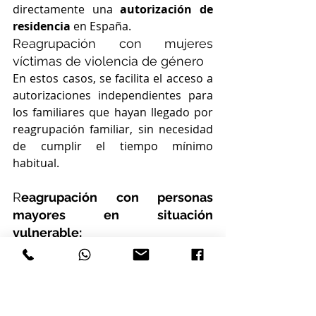
directamente una 
autorización de 
residencia
 en España.
Reagrupación con mujeres 
víctimas de violencia de género
En estos casos, se facilita el acceso a 
autorizaciones independientes para 
los familiares que hayan llegado por 
reagrupación familiar, sin necesidad 
de cumplir el tiempo mínimo 
habitual.
R
eagrupación con personas 
mayores en situación 
vulnerable:
Cuando existan circunstancias 
humanitarias graves, se puede 
conceder una autorización por 
reagrupación familiar 
aunque no se 