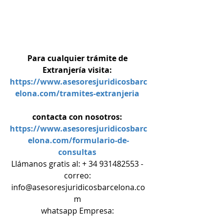
Para cualquier trámite de 
Extranjería visita: 
https://www.asesoresjuridicosbarc
elona.com/tramites-extranjeria
contacta con nosotros: 
https://www.asesoresjuridicosbarc
elona.com/formulario-de-
consultas
Llámanos gratis al: + 34 931482553 - 
correo: 
info@asesoresjuridicosbarcelona.co
m 
whatsapp Empresa: 