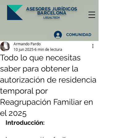
ASESORES
JURÍDICOS
BARCELONA
LEGALTECH
COMUNIDAD
Armando Pardo
10 jun 2025
6 min de lectura
Todo lo que necesitas
saber para obtener la
autorización de residencia
temporal por
Reagrupación Familiar en
el 2025
Introducción: