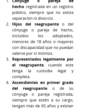
Cónyuge o pareja de 
hecho
 registrada en un registro 
público, siempre que no exista 
separación ni divorcio.
Hijos del reagrupante
 o del 
cónyuge o pareja de hecho, 
incluidos los adoptados, 
menores de 18 años o mayores 
con discapacidad que no puedan 
valerse por sí mismos.
Representados legalmente por 
el reagrupante
, cuando este 
tenga la custodia legal y 
completa.
Ascendientes en primer grado 
del reagrupante
 o de su 
cónyuge o pareja registrada, 
siempre que estén a su cargo, 
tengan más de 65 años y existan 