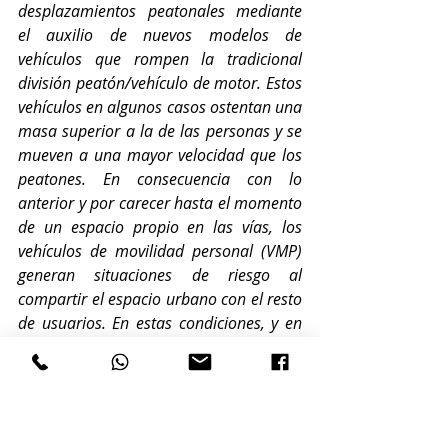
desplazamientos peatonales mediante 
el auxilio de nuevos modelos de 
vehículos que rompen la tradicional 
división peatón/vehículo de motor. Estos 
vehículos en algunos casos ostentan una 
masa superior a la de las personas y se 
mueven a una mayor velocidad que los 
peatones. En consecuencia con lo 
anterior y por carecer hasta el momento 
de un espacio propio en las vías, los 
vehículos de movilidad personal (VMP) 
generan situaciones de riesgo al 
compartir el espacio urbano con el resto 
de usuarios. En estas condiciones, y en 
tanto no se elabore una normativa 
específica sobre los referidos vehículos, 
la Dirección General de Tráfico propone 
los siguientes criterios: