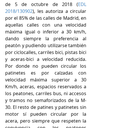
de 5 de octubre de 2018 (
EDL 
2018/130902
), les autoriza a circular 
por el 85% de las calles de Madrid, en 
aquellas calles con una velocidad 
máxima igual o inferior a 30 km/h, 
dando siempre la preferencia al 
peatón y pudiendo utilizarse también 
por ciclocalles, carriles bici, pistas bici 
y aceras-bici a velocidad reducida. 
Por donde no pueden circular los 
patinetes es por calzadas con 
velocidad máxima superior a 30 
Km/h, aceras, espacios reservados a 
los peatones, carriles bus, ni accesos 
y tramos no semaforizados de la M-
30. El resto de patines y patinetes sin 
motor sí pueden circular por la 
acera, pero siempre que respeten la 
convivencia con los peatones 