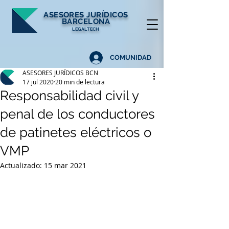
ASESORES
JURÍDICOS
BARCELONA
LEGALTECH
COMUNIDAD
ASESORES JURÍDICOS BCN
17 jul 2020
20 min de lectura
Responsabilidad civil y
penal de los conductores
de patinetes eléctricos o
VMP
Actualizado:
15 mar 2021