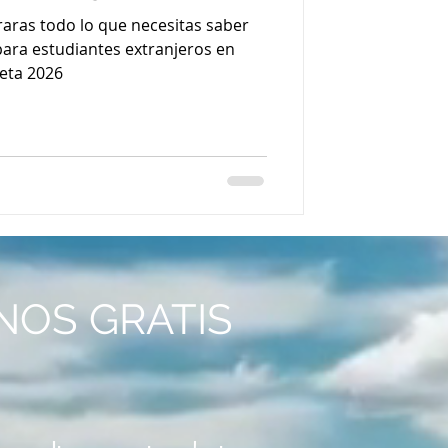
raras todo lo que necesitas saber
para estudiantes extranjeros en
leta 2026
NOS GRATIS