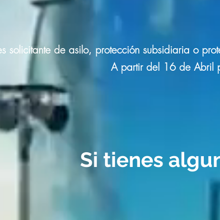
es solicitante de asilo, protección subsidiaria o p
A partir del 16 de Abril
Si tienes algu