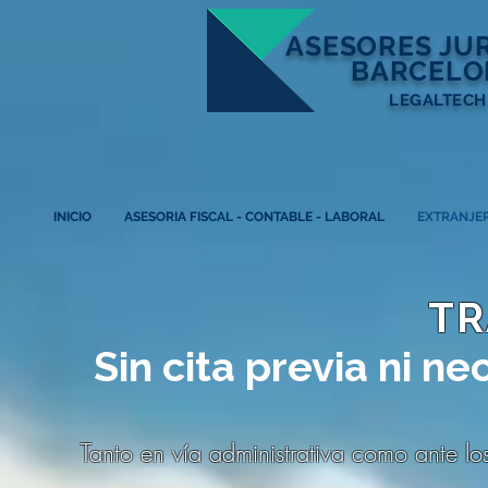
ASESORES
JU
BARCELO
LEGALTECH
INICIO
ASESORIA FISCAL - CONTABLE - LABORAL
EXTRANJER
TR
Sin cita previa ni ne
Tanto en vía administrativa como ante los