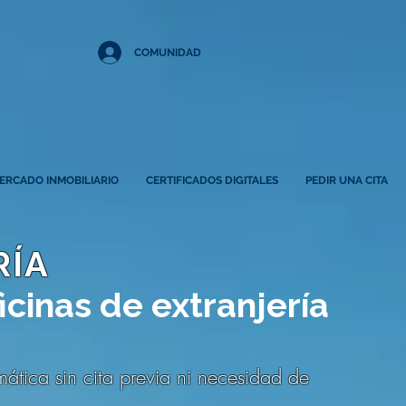
COMUNIDAD
ERCADO INMOBILIARIO
CERTIFICADOS DIGITALES
PEDIR UNA CITA
RÍA
ficinas de extranjería
mática sin cita previa ni necesidad de