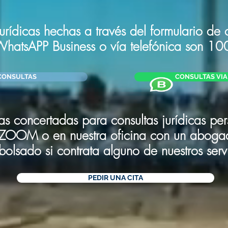
jurídicas hechas a través del formulario de 
 WhatsAPP Business o
vía
telefónica
son 10
CONSULTAS
CONSULTAS VIA 
tas concertadas para consultas jurídicas pe
 ZOOM o en nuestra oficina con un abogad
bolsado si contrata alguno de nuestros serv
PEDIR UNA CITA