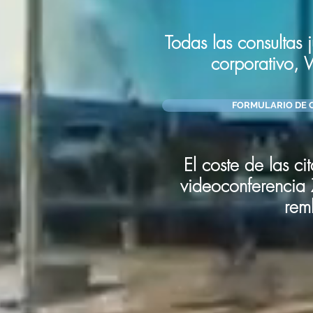
Todas las consultas 
corporativo,
FORMULARIO DE 
El coste de las ci
videoconferencia
rem