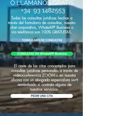
O LLÁMANOS GRATIS
+34
93 1482553
Todas las consultas jurídicas hechas a
través del formulario de consultas, nuestro
chat corporativo, WhatsAPP Business o
vía
telefónica
son 100% GRATUITAS.
FORMULARIO DE CONSULTAS
CONSULTAS VIA WhatsAPP Business
El coste de las citas concertadas para
consultas jurídicas personales a través de
videoconferencia ZOOM o en nuestra
oficina con un abogado especialista será
rembolsado si contrata alguno de
nuestros servicios.
PEDIR UNA CITA