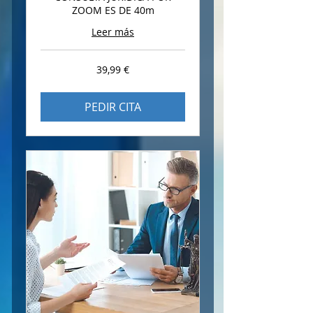
ZOOM ES DE 40m
Leer más
39,99
39,99 €
euros
PEDIR CITA