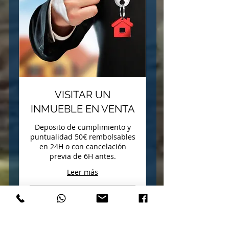
VISITAR UN
INMUEBLE EN VENTA
Deposito de cumplimiento y
puntualidad 50€ rembolsables
en 24H o con cancelación
previa de 6H antes.
Leer más
50
50 €
euros
PEDIR CITA