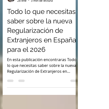
Armando Pardo
28 ene
3 min de lectura
Todo lo que necesitas
saber sobre la nueva
Regularización de
Extranjeros en España
para el 2026
En esta publicación encontraras Todo
lo que necesitas saber sobre la nueva
Regularización de Extranjeros en
España para el 2026