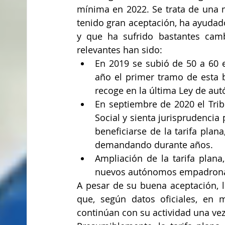
mínima en 2022. Se trata de una m
tenido gran aceptación, ha ayuda
y que ha sufrido bastantes camb
relevantes han sido:
En 2019 se subió de 50 a 60 e
año el primer tramo de esta 
recoge en la última Ley de au
En septiembre de 2020 el Trib
Social y sienta jurisprudenci
beneficiarse de la tarifa plana
demandando durante años.
Ampliación de la tarifa plana
nuevos autónomos empadronad
A pesar de su buena aceptación, l
que, según datos oficiales, en 
continúan con su actividad una vez