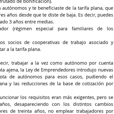
rutado de bonificación).
n autónomos y te beneficiaste de la tarifa plana, que 
es años desde que te diste de baja. Es decir, puedes 
ado 3 años entre medias.
or (régimen especial para familiares de los 
s socios de cooperativas de trabajo asociado y 
r a la tarifa plana.
decir, trabajar a la vez como autónomo por cuenta 
ta ajena, la Ley de Emprendedores introdujo nuevas 
uota de autónomos para esos casos, pudiendo el 
lana y las reducciones de la base de cotización por 
uncionar los requisitos eran más exigentes, pero se 
años, desapareciendo con los distintos cambios 
res de treinta años, no emplear trabajadores por 