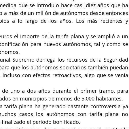
edida que se introdujo hace casi diez años que ha 
do a más de un millón de autónomos desde entonces 
ios a lo largo de los años. Los más recientes y 
uros el importe de la tarifa plana y se amplió a un 
bonificación para nuevos autónomos, tal y como se 
tónomos.
unal Supremo deniega los recursos de la Seguridad 
a para que los autónomos societarios también puedan 
, incluso con efectos retroactivos, algo que se venía 
, de uno a dos años durante el primer tramo, para 
os en municipios de menos de 5.000 habitantes.
a tarifa plana ha generado bastante controversia ya 
muchos casos los autónomos con tarifa plana no 
 finalizado el periodo bonificado.