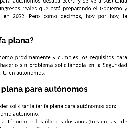
 para autónomos desaparecerá y se verá sustituida 
ingresos reales que está preparando el Gobierno y 
 en 2022. Pero como decimos, hoy por hoy, la 
 
ifa plana?
ónomo próximamente y cumples los requisitos para 
 hacerlo sin problema solicitándola en la Seguridad 
alta en autónomos.
fa plana para autónomos
der solicitar la tarifa plana para autónomos son:
z como autónomo.
autónomo en los últimos dos años (tres en caso de 