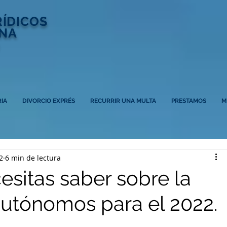
RÍDICOS
NA
IA
DIVORCIO EXPRÉS
RECURRIR UNA MULTA
PRESTAMOS
M
2
6 min de lectura
esitas saber sobre la
 autónomos para el 2022.