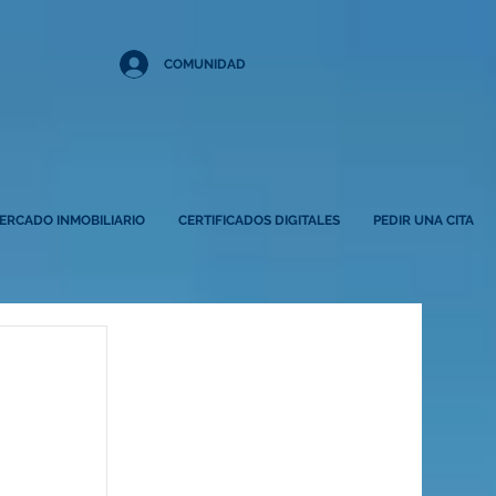
COMUNIDAD
ERCADO INMOBILIARIO
CERTIFICADOS DIGITALES
PEDIR UNA CITA