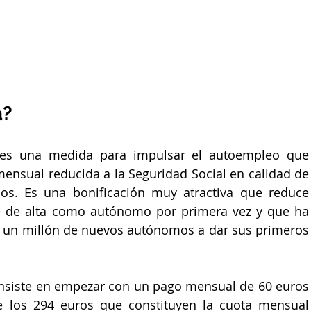
a?
 es una medida para impulsar el autoempleo que 
ensual reducida a la Seguridad Social en calidad de 
s. Es una bonificación muy atractiva que reduce 
 de alta como autónomo por primera vez y que ha 
un millón de nuevos autónomos a dar sus primeros 
nsiste en empezar con un pago mensual de 60 euros 
e los 294 euros que constituyen la cuota mensual 