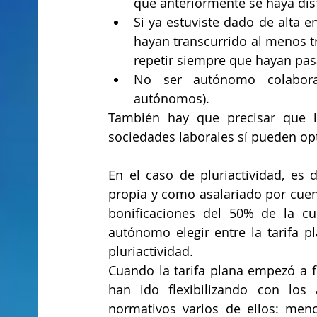
que anteriormente se haya disf
Si ya estuviste dado de alta e
hayan transcurrido al menos tr
repetir siempre que hayan pas
No ser autónomo colaborad
autónomos).
También hay que precisar que lo
sociedades laborales sí pueden opta
En el caso de pluriactividad, es 
propia y como asalariado por cuen
bonificaciones del 50% de la c
autónomo elegir entre la tarifa p
pluriactividad.
Cuando la tarifa plana empezó a f
han ido flexibilizando con los 
normativos varios de ellos: meno