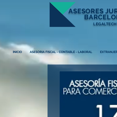
ASESORES
JU
BARCELO
LEGALTECH
INICIO
ASESORIA FISCAL - CONTABLE - LABORAL
EXTRANJER