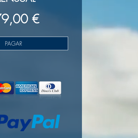
Precio
9,00 €
PAGAR