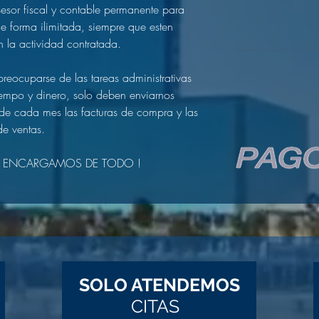
sor fiscal y contable permanente para
e forma ilimitada, siempre que esten
 la actividad contratada.
preocuparse de las tareas administrativas
empo y dinero, solo deben enviarnos
 de cada mes las facturas de compra y las
de ventas.
 ENCARGAMOS DE TODO !
SOLO ATENDEMOS
CITAS