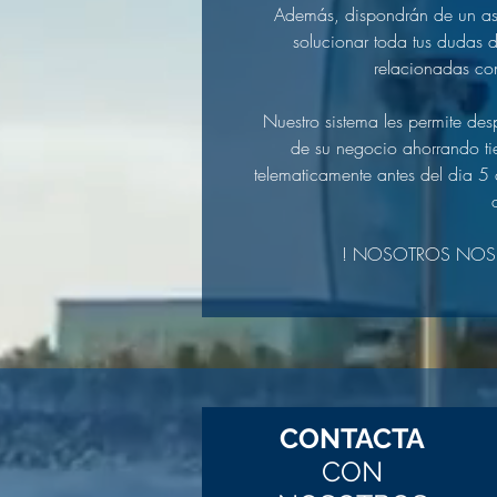
Además, dispondrán de un ase
solucionar toda tus dudas d
relacionadas con
Nuestro sistema les permite des
de su negocio ahorrando ti
telematicamente antes del dia 5
! NOSOTROS NOS
CONTACTA
CON