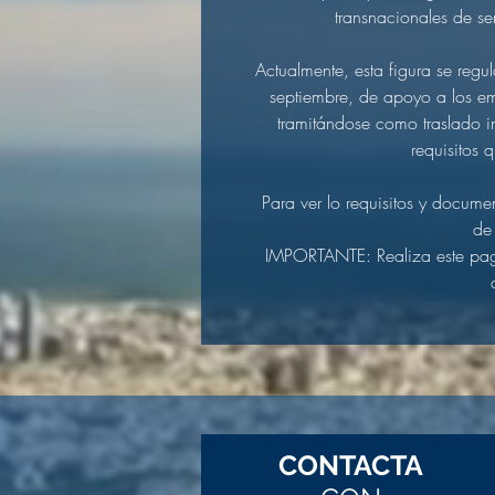
transnacionales de s
Actualmente, esta figura se reg
septiembre, de apoyo a los em
tramitándose como traslado i
requisitos 
Para ver lo requisitos y docume
de 
IMPORTANTE: Realiza este pag
CONTACTA