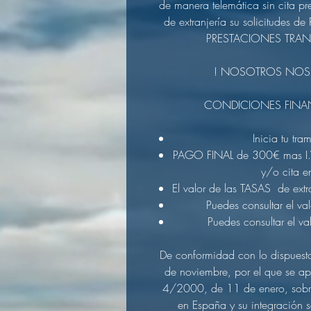
de manera telemática sin cita pr
de extranjería su solicitudes
PRESTACIONES TRAN
! NOSOTROS NOS
CONDICIONES FINA
Inicia tu tr
PAGO FINAL de 300€ mas I.V
y/o cita e
El valor de las TASAS de ex
Puedes consultar el va
Puedes consultar el va
De conformidad con lo dispues
de noviembre, por el que se a
4/2000, de 11 de enero, sobre 
en España y su integración s