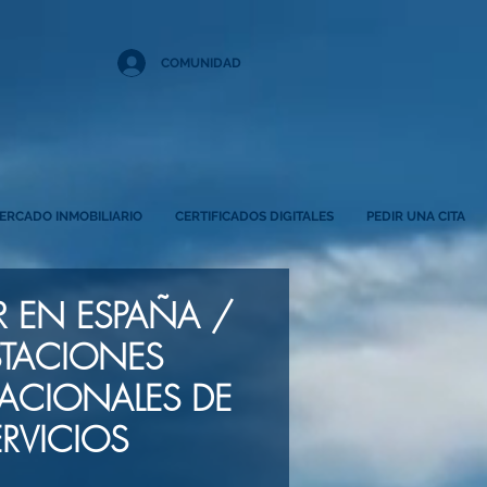
COMUNIDAD
ERCADO INMOBILIARIO
CERTIFICADOS DIGITALES
PEDIR UNA CITA
R EN ESPAÑA /
STACIONES
ACIONALES DE
ERVICIOS