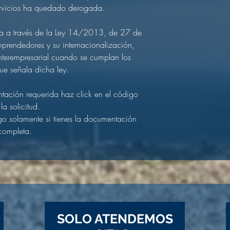
ervicios ha quedado derogada.​
ula a través de la Ley 14/2013, de 27 de
prendedores y su internacionalización,
nterempresarial cuando se cumplan los
que señala dicha ley.
ntación requerida haz click en el código
la solicitud.
o solamente si tienes la documentación
completa.
SOLO ATENDEMOS