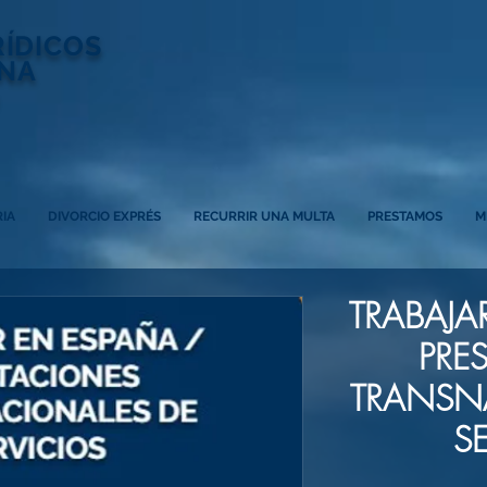
RÍDICOS
NA
IA
DIVORCIO EXPRÉS
RECURRIR UNA MULTA
PRESTAMOS
M
TRABAJA
PRE
TRANSN
S