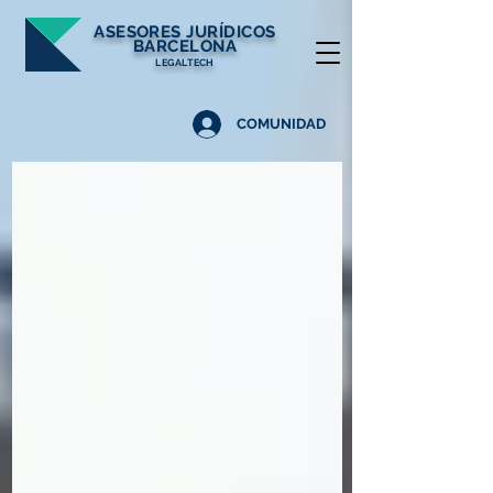
ASESORES
JURÍDICOS
BARCELONA
LEGALTECH
COMUNIDAD