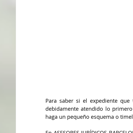
Para saber si el expediente qu
debidamente atendido lo primero 
haga un pequeño esquema o timeli
En ASESORES JURÍDICOS BARCELONA