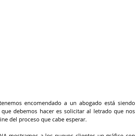
e tenemos encomendado a un abogado está siendo 
que debemos hacer es solicitar al letrado que nos 
ne del proceso que cabe esperar. 
 mostramos a los nuevos clientes un gráfico con 