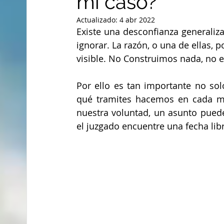
mi caso?
Actualizado:
4 abr 2022
Existe una desconfianza generaliz
ignorar. La razón, o una de ellas, 
visible. No Construimos nada, no 
Por ello es tan importante no solo
qué tramites hacemos en cada mo
nuestra voluntad, un asunto puede
el juzgado encuentre una fecha libr