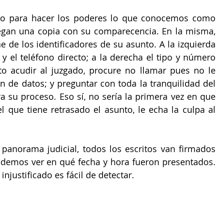
o para hacer los poderes lo que conocemos como 
egan una copia con su comparecencia. En la misma, 
 de los identificadores de su asunto. A la izquierda 
 y el teléfono directo; a la derecha el tipo y número 
o acudir al juzgado, procure no llamar pues no le 
n de datos; y preguntar con toda la tranquilidad del 
su proceso. Eso sí, no sería la primera vez en que 
l que tiene retrasado el asunto, le echa la culpa al 
panorama judicial, todos los escritos van firmados 
podemos ver en qué fecha y hora fueron presentados. 
njustificado es fácil de detectar.