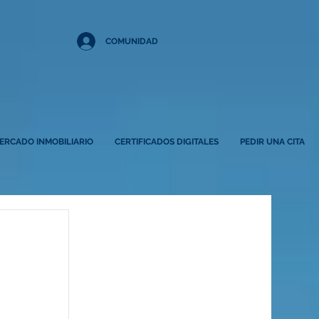
COMUNIDAD
ERCADO INMOBILIARIO
CERTIFICADOS DIGITALES
PEDIR UNA CITA