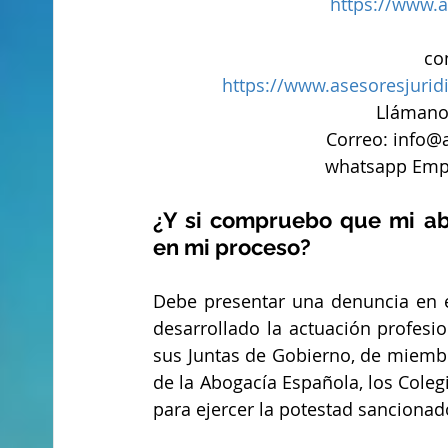
https://www.a
co
https://www.asesoresjurid
Llámanos
Correo: info@
whatsapp Empr
¿Y si compruebo que mi ab
en mi proceso?
Debe presentar una denuncia en e
desarrollado la actuación profesi
sus Juntas de Gobierno, de miemb
de la Abogacía Española, los Cole
para ejercer la potestad sancionad