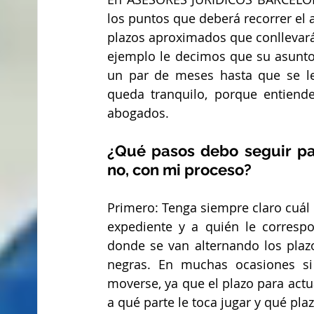
los puntos que deberá recorrer el a
plazos aproximados que conllevará 
ejemplo le decimos que su asunto 
un par de meses hasta que se le 
queda tranquilo, porque entiend
abogados.
¿Qué pasos debo seguir pa
no, con mi proceso?
Primero: Tenga siempre claro cuál 
expediente y a quién le correspon
donde se van alternando los plaz
negras. En muchas ocasiones s
moverse, ya que el plazo para actua
a qué parte le toca jugar y qué pla