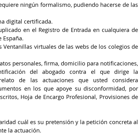
requiere ningún formalismo, pudiendo hacerse de las 
a digital certificada.
plicado en el Registro de Entrada en cualquiera de 
e España.
 Ventanillas virtuales de las webs de los colegios de 
tos personales, firma, domicilio para notificaciones, 
tificación del abogado contra el que dirige la 
 relato de las actuaciones que usted considera 
umentos en los que apoye su disconformidad, por 
scritos, Hoja de Encargo Profesional, Provisiones de 
ridad cuál es su pretensión y la petición concreta al 
e la actuación.