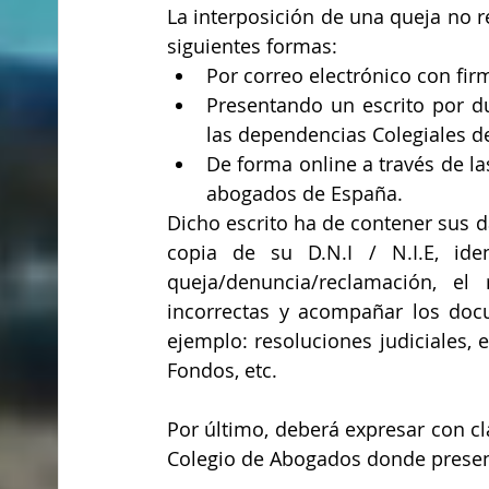
La interposición de una queja no 
siguientes formas:
Por correo electrónico con firm
Presentando un escrito por du
las dependencias Colegiales d
De forma online a través de las
abogados de España.
Dicho escrito ha de contener sus da
copia de su D.N.I / N.I.E, iden
queja/denuncia/reclamación, el
incorrectas y acompañar los doc
ejemplo: resoluciones judiciales, e
Fondos, etc.
Por último, deberá expresar con cla
Colegio de Abogados donde present