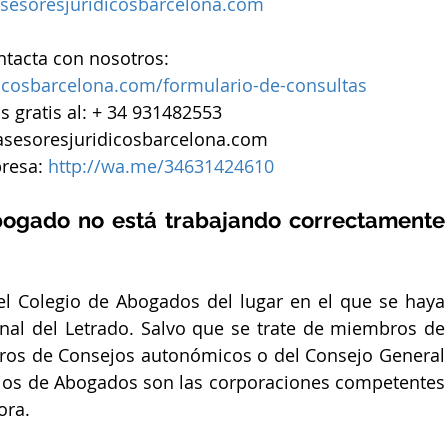
sesoresjuridicosbarcelona.com
ntacta con nosotros: 
icosbarcelona.com/formulario-de-consultas 
 gratis al: + 34 931482553
asesoresjuridicosbarcelona.com 
esa: 
http://wa.me/34631424610
ogado no está trabajando correctamente 
l Colegio de Abogados del lugar en el que se haya 
onal del Letrado. Salvo que se trate de miembros de 
ros de Consejos autonómicos o del Consejo General 
gios de Abogados son las corporaciones competentes 
ora.