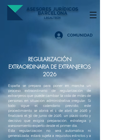
ASESORES
JURÍDICOS
BARCELONA
LEGALTECH
COMUNIDAD
REGULARIZACIÓN
EXTRAORDINARIA DE EXTRANJEROS
2026​
España se prepara para poner en marcha un
proceso extraordinario de regularización de
extranjeros que puede cambiar la vida de miles de
personas en situación administrativa irregular. Si
todo sigue el calendario previsto, este
procedimiento se abrirá el 1 de abril de 2026 y
finalizará el 30 de junio de 2026, un plazo corto y
decisivo que exigirá preparación, estrategia y
asesoramiento experto desde el primer día.
Esta regularización no será automática ni
generalizada: estará sujeta a requisitos estrictos y a