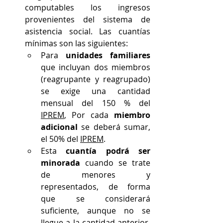
computables los ingresos 
provenientes del sistema de 
asistencia social. Las cuantías 
mínimas son las siguientes:
Para
 unidades familiares
que incluyan dos miembros 
(reagrupante y reagrupado) 
se exige una cantidad 
mensual del 150 % del 
IPREM
, Por cada
 miembro 
adicional
 se deberá sumar, 
el 50% del 
IPREM
.
Esta 
cuantía podrá ser 
minorada 
cuando se trate 
de menores y 
representados, de forma 
que se considerará 
suficiente, aunque no se 
llegue a la cantidad anterior, 