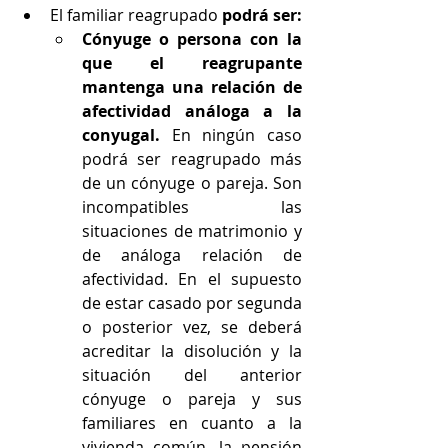
El familiar reagrupado
 podrá ser:
Cónyuge o persona con la 
que el reagrupante 
mantenga una relación de 
afectividad análoga a la 
conyugal.
 En ningún caso 
podrá ser reagrupado más 
de un cónyuge o pareja. Son 
incompatibles las 
situaciones de matrimonio y 
de análoga relación de 
afectividad. En el supuesto 
de estar casado por segunda 
o posterior vez, se deberá 
acreditar la disolución y la 
situación del anterior 
cónyuge o pareja y sus 
familiares en cuanto a la 
vivienda común, la pensión 