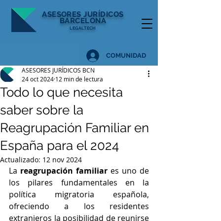
ASESORES
JURÍDICOS
BARCELONA
LEGALTECH
COMUNIDAD
ASESORES JURÍDICOS BCN
24 oct 2024
12 min de lectura
Todo lo que necesita
saber sobre la
Reagrupación Familiar en
España para el 2024
Actualizado:
12 nov 2024
La 
reagrupación familiar
 es uno de 
los pilares fundamentales en la 
política migratoria española, 
ofreciendo a los residentes 
extranjeros la posibilidad de reunirse 