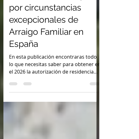
de residencia temporal
por circunstancias
excepcionales de
Arraigo Familiar en
España
En esta publicación encontraras todo
lo que necesitas saber para obtener en
el 2026 la autorización de residencia
temporal por circunstancias
excepcionales de Arraigo Familiar en
España