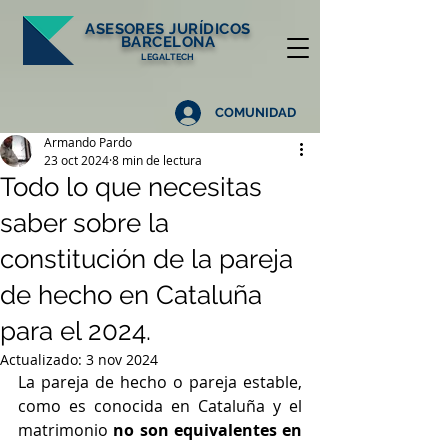
ASESORES
JURÍDICOS
BARCELONA
LEGALTECH
COMUNIDAD
Armando Pardo
23 oct 2024
8 min de lectura
Todo lo que necesitas
saber sobre la
constitución de la pareja
de hecho en Cataluña
para el 2024.
Actualizado:
3 nov 2024
La pareja de hecho o pareja estable, 
como es conocida en Cataluña y el 
matrimonio 
no son equivalentes en 