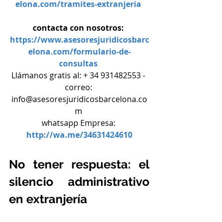
elona.com/tramites-extranjeria
contacta con nosotros: 
https://www.asesoresjuridicosbarc
elona.com/formulario-de-
consultas
Llámanos gratis al: + 34 931482553 - 
correo: 
info@asesoresjuridicosbarcelona.co
m 
whatsapp Empresa: 
http://wa.me/34631424610
No tener respuesta: el 
silencio administrativo 
en extranjería