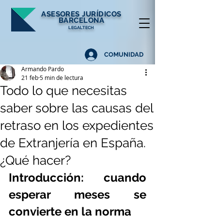
ASESORES
JURÍDICOS
BARCELONA
LEGALTECH
COMUNIDAD
Armando Pardo
21 feb
5 min de lectura
Todo lo que necesitas
saber sobre las causas del
retraso en los expedientes
de Extranjería en España.
¿Qué hacer?
Introducción: cuando 
esperar meses se 
convierte en la norma